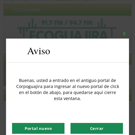
ECOGUAJIRA
Close
this
Aviso
modul
PLAN DE ACCION 2020 – 2023
Buenas, usted a entrado en el antiguo portal de
Corpoguajira para ingresar al nuevo portal de click
en el botón de abajo, para quedarse aquí cierre
VITAL
esta ventana.
Portal nuevo
Cerrar