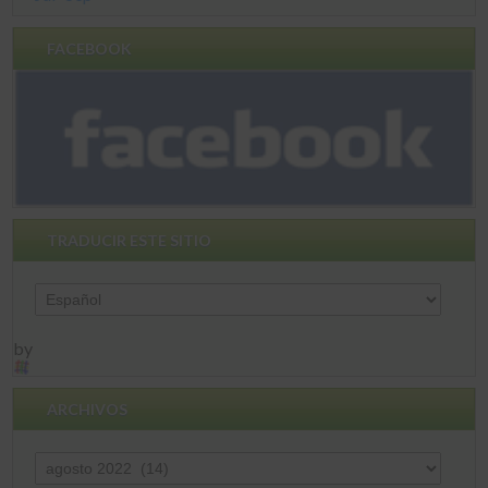
FACEBOOK
TRADUCIR ESTE SITIO
by
ARCHIVOS
Archivos