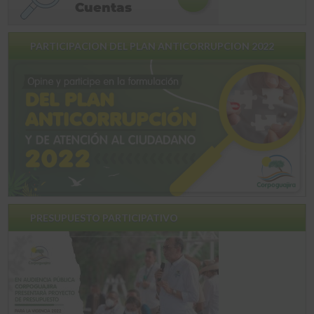
PARTICIPACION DEL PLAN ANTICORRUPCION 2022
PRESUPUESTO PARTICIPATIVO