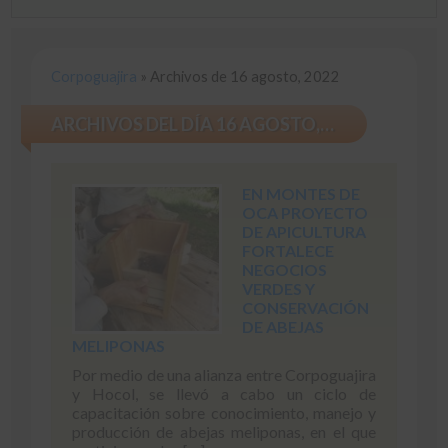
Corpoguajira
»
Archivos de 16 agosto, 2022
ARCHIVOS DEL DÍA 16 AGOSTO, 2022
EN MONTES DE
OCA PROYECTO
DE APICULTURA
FORTALECE
NEGOCIOS
VERDES Y
CONSERVACIÓN
DE ABEJAS
MELIPONAS
Por medio de una alianza entre Corpoguajira
y Hocol, se llevó a cabo un ciclo de
capacitación sobre conocimiento, manejo y
producción de abejas meliponas, en el que