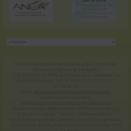
Todos los derechos reservados © 2014 Corporación
Autónoma Regional de La Guajira
Cra. 7a No 12-15 Edificio Corpoguajira - Riohacha, La
Guajira (Colombia) Tels: (+57-5) 727-5125 - (+57-
5) 728-6778
Email:
servicioalcliente@corpoguajira.gov.co
Notificaciones Judiciales:
notificacionesjudiciales@corpoguajira.gov.co
Horario Atención: Lunes a Jueves: 8:00 am a 12:00 pm y
2:00 pm a 6:00 pm - Viernes: 7:00 am a 4:00 pm.
Horario Radicación de Correspondencia: Lunes a Jueves:
8:00 am a 11:30 pm y 2:00 pm a 5:30 pm y Viernes: 7:00
am a 2:30 pm