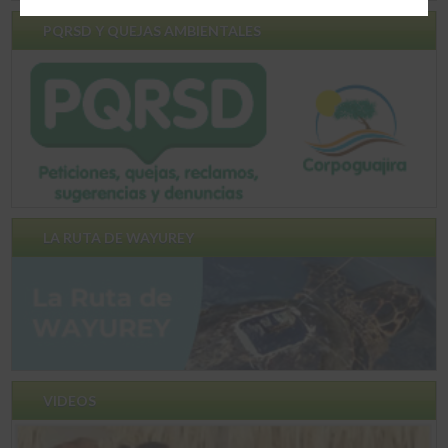
PQRSD Y QUEJAS AMBIENTALES
LA RUTA DE WAYUREY
VIDEOS